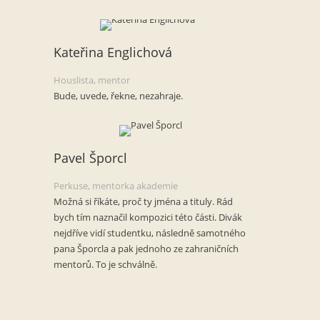
Kateřina Englichová
Houslista, mentor
Bude, uvede, řekne, nezahraje.
Pavel Šporcl
Perkuse, mentorka akademie
Možná si říkáte, proč ty jména a tituly. Rád
bych tím naznačil kompozici této části. Divák
nejdříve vidí studentku, následně samotného
pana Šporcla a pak jednoho ze zahraničních
mentorů. To je schválně.