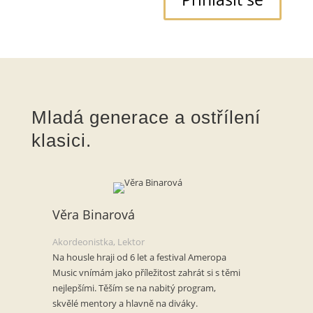
Mladá generace a ostřílení
klasici.
Věra Binarová
Akordeonistka, Lektor
Na housle hraji od 6 let a festival Ameropa
Music vnímám jako příležitost zahrát si s těmi
nejlepšími. Těším se na nabitý program,
skvělé mentory a hlavně na diváky.