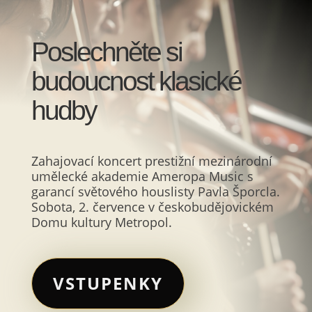
Poslechněte si
budoucnost klasické
hudby
Zahajovací koncert prestižní mezinárodní
umělecké akademie Ameropa Music s
garancí světového houslisty Pavla Šporcla.
Sobota, 2. července v českobudějovickém
Domu kultury Metropol.
VSTUPENKY