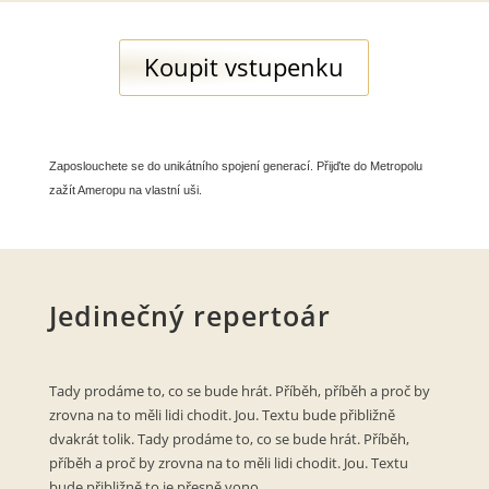
Koupit vstupenku
Zaposlouchete se do unikátního spojení generací. Přijďte do Metropolu
zažít Ameropu na vlastní uši.
Jedinečný repertoár
Tady prodáme to, co se bude hrát. Příběh, příběh a proč by
zrovna na to měli lidi chodit. Jou. Textu bude přibližně
dvakrát tolik. Tady prodáme to, co se bude hrát. Příběh,
příběh a proč by zrovna na to měli lidi chodit. Jou. Textu
bude přibližně to je přesně vono.