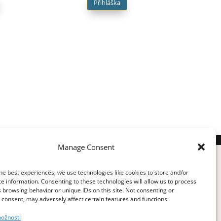
Přihláška
Manage Consent
he best experiences, we use technologies like cookies to store and/or
e information. Consenting to these technologies will allow us to process
 browsing behavior or unique IDs on this site. Not consenting or
consent, may adversely affect certain features and functions.
ožnosti