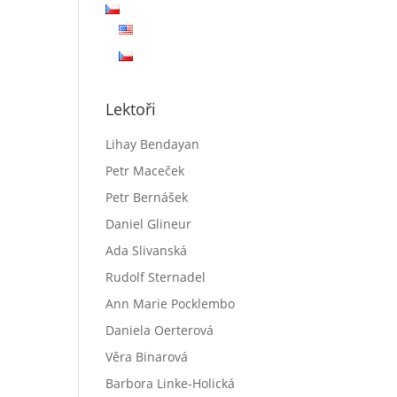
Lektoři
Lihay Bendayan
Petr Maceček
Petr Bernášek
Daniel Glineur
Ada Slivanská
Rudolf Sternadel
Ann Marie Pocklembo
Daniela Oerterová
Věra Binarová
Barbora Linke-Holická